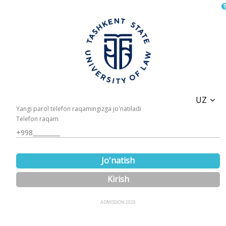
UZ
Yangi parol telefon raqamingizga jo'natiladi
Telefon raqam
Jo'natish
Kirish
ADMISSION 2020