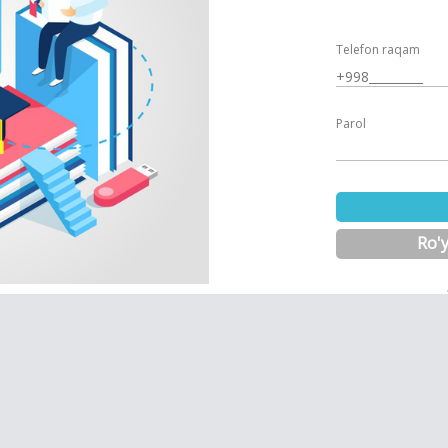
Telefon raqam
Parol
Ro'y